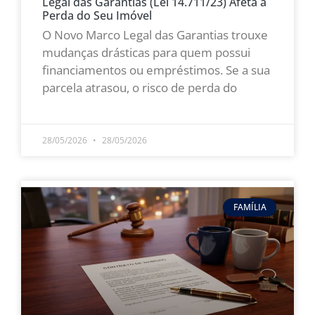
Legal das Garantias (Lei 14.711/23) Afeta a
Perda do Seu Imóvel
O Novo Marco Legal das Garantias trouxe
mudanças drásticas para quem possui
financiamentos ou empréstimos. Se a sua
parcela atrasou, o risco de perda do
LEIA MAIS »
28/05/2026
28/05/2026
FAMÍLIA