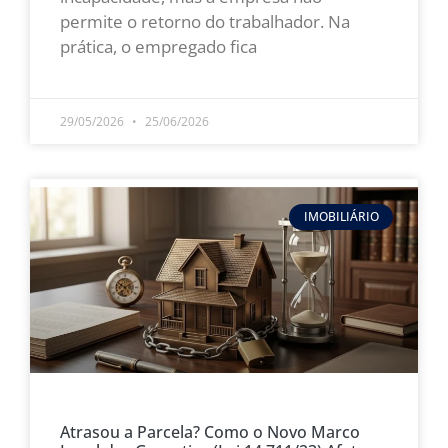
permite o retorno do trabalhador. Na
prática, o empregado fica
LEIA MAIS »
29/05/2026
25/06/2026
IMOBILIÁRIO
Atrasou a Parcela? Como o Novo Marco