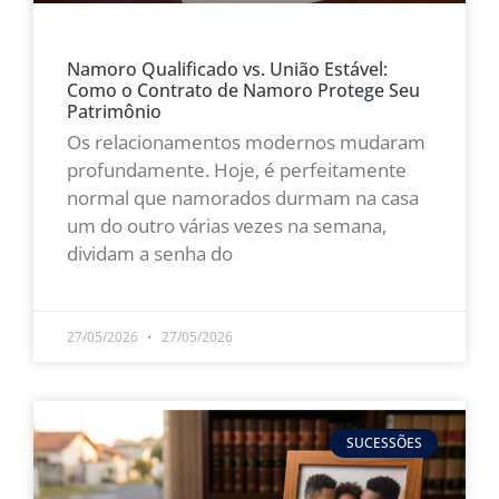
Namoro Qualificado vs. União Estável:
Como o Contrato de Namoro Protege Seu
Patrimônio
Os relacionamentos modernos mudaram
profundamente. Hoje, é perfeitamente
normal que namorados durmam na casa
um do outro várias vezes na semana,
dividam a senha do
LEIA MAIS »
27/05/2026
27/05/2026
SUCESSÕES