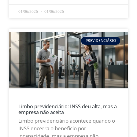
01/06/2026
01/06/2026
PREVIDENCIÁRIO
Limbo previdenciário: INSS deu alta, mas a
empresa não aceita
Limbo previdenciário acontece quando o
INSS encerra o benefício por
incapacidade, mas a empresa não