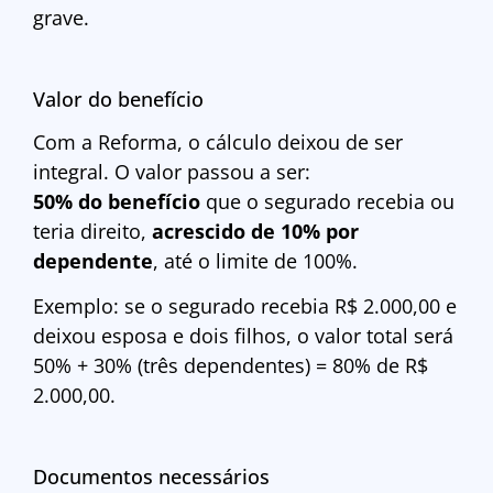
grave.
Valor do benefício
Com a Reforma, o cálculo deixou de ser
integral. O valor passou a ser:
50% do benefício
que o segurado recebia ou
teria direito,
acrescido de 10% por
dependente
, até o limite de 100%.
Exemplo: se o segurado recebia R$ 2.000,00 e
deixou esposa e dois filhos, o valor total será
50% + 30% (três dependentes) = 80% de R$
2.000,00.
Documentos necessários