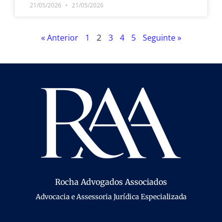
21/05/2026
21/05/2026
2
« Anterior
1
3
4
5
Seguinte »
Rocha Advogados Associados
Advocacia e Assessoria Jurídica Especializada