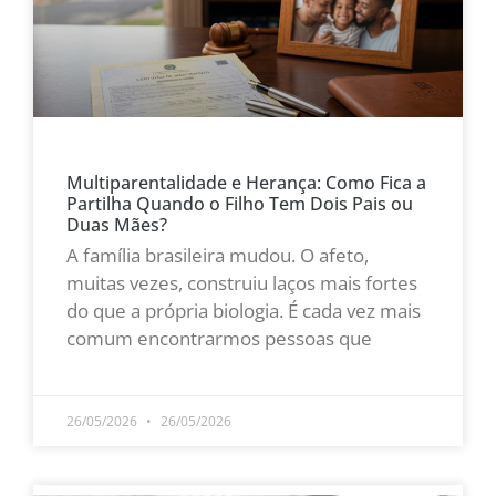
Multiparentalidade e Herança: Como Fica a
Partilha Quando o Filho Tem Dois Pais ou
Duas Mães?
A família brasileira mudou. O afeto,
muitas vezes, construiu laços mais fortes
do que a própria biologia. É cada vez mais
comum encontrarmos pessoas que
LEIA MAIS »
26/05/2026
26/05/2026