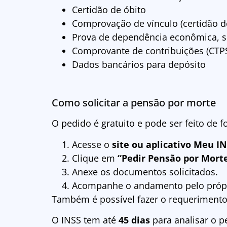
Certidão de óbito
Comprovação de vínculo (certidão d
Prova de dependência econômica, se
Comprovante de contribuições (CTPS
Dados bancários para depósito
Como solicitar a pensão por morte
O pedido é gratuito e pode ser feito de 
Acesse o
site ou aplicativo Meu I
Clique em
“Pedir Pensão por Mort
Anexe os documentos solicitados.
Acompanhe o andamento pelo própr
Também é possível fazer o requeriment
O INSS tem até
45 dias
para analisar o p