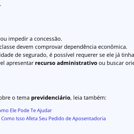
.
 ou impedir a concessão.
 classe devem comprovar dependência econômica.
dade de segurado, é possível requerer se ele já tinha
vel apresentar
recurso administrativo
ou buscar orie
obre o tema
previdenciário
, leia também:
omo Ele Pode Te Ajudar
 Como Isso Afeta Seu Pedido de Aposentadoria