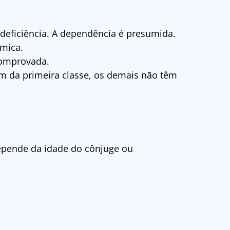
deficiência. A dependência é presumida.
mica.
comprovada.
m da primeira classe, os demais não têm
epende da idade do cônjuge ou