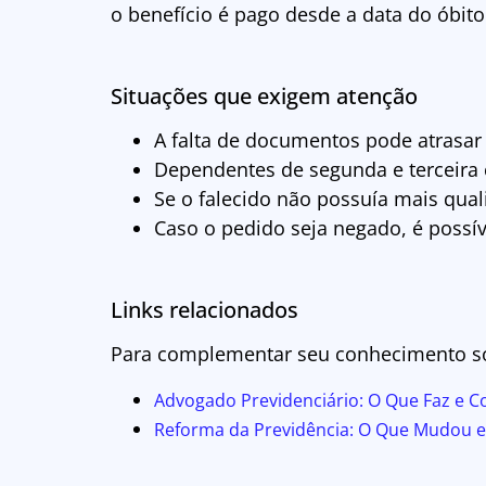
o benefício é pago desde a data do óbito
Situações que exigem atenção
A falta de documentos pode atrasar
Dependentes de segunda e terceira
Se o falecido não possuía mais quali
Caso o pedido seja negado, é possí
Links relacionados
Para complementar seu conhecimento s
Advogado Previdenciário: O Que Faz e C
Reforma da Previdência: O Que Mudou e