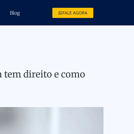
Blog
FALE AGORA
 tem direito e como