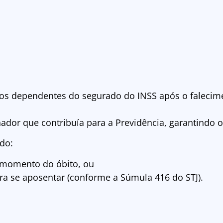
aos dependentes do segurado do INSS após o falecim
hador que contribuía para a Previdência, garantindo o
ido:
momento do óbito, ou
ara se aposentar (conforme a Súmula 416 do STJ).