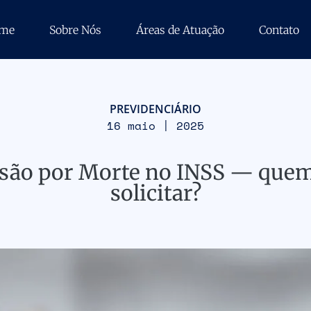
me
Sobre Nós
Áreas de Atuação
Contato
PREVIDENCIÁRIO
16 maio | 2025
nsão por Morte no INSS — quem
solicitar?