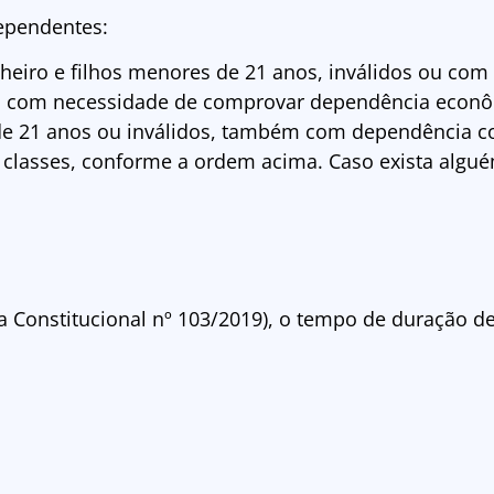
dependentes:
eiro e filhos menores de 21 anos, inválidos ou com 
, com necessidade de comprovar dependência econô
e 21 anos ou inválidos, também com dependência 
classes, conforme a ordem acima. Caso exista algué
 Constitucional nº 103/2019), o tempo de duração d