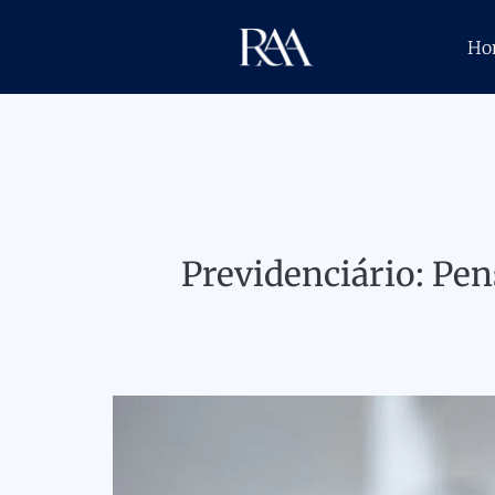
Ho
Previdenciário: Pe