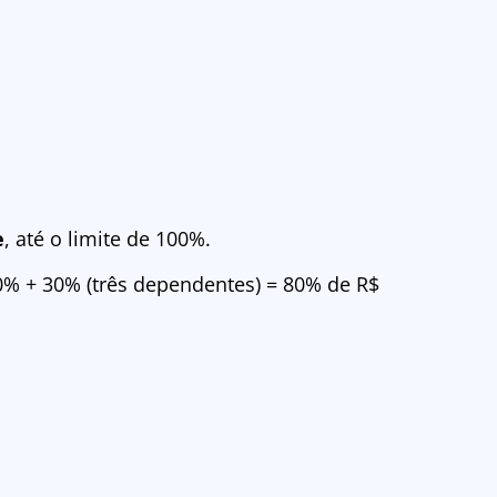
e
, até o limite de 100%.
 50% + 30% (três dependentes) = 80% de R$