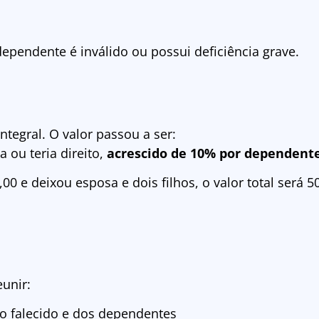
pendente é inválido ou possui deficiência grave.
ntegral. O valor passou a ser:
 ou teria direito,
acrescido de 10% por dependent
00 e deixou esposa e dois filhos, o valor total será
eunir:
o falecido e dos dependentes