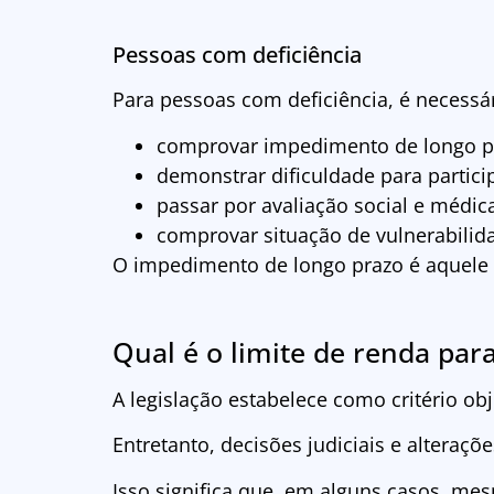
Pessoas com deficiência
Para pessoas com deficiência, é necessár
comprovar impedimento de longo p
demonstrar dificuldade para partic
passar por avaliação social e médic
comprovar situação de vulnerabili
O impedimento de longo prazo é aquele 
Qual é o limite de renda par
A legislação estabelece como critério obj
Entretanto, decisões judiciais e alteraç
Isso significa que, em alguns casos, me