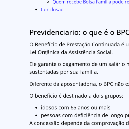
Quem recebe Bolsa Família pode r
Conclusão
Previdenciario: o que é o BP
O Benefício de Prestação Continuada é um
Lei Orgânica da Assistência Social.
Ele garante o pagamento de um salário
sustentadas por sua família.
Diferente da aposentadoria, o BPC não e
O benefício é destinado a dois grupos:
idosos com 65 anos ou mais
pessoas com deficiência de longo p
A concessão depende da comprovação de b