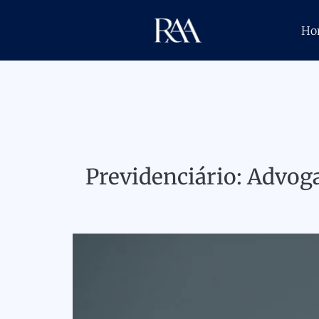
Ho
Previdenciário: Advog