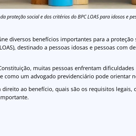
da proteção social e dos critérios do BPC LOAS para idosos e pe
eúne diversos benefícios importantes para a proteção s
LOAS), destinado a pessoas idosas e pessoas com de
Constituição, muitas pessoas enfrentam dificuldades 
 e como um advogado previdenciário pode orientar n
direito ao benefício, quais são os requisitos legais
 importante.