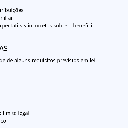
tribuições
iliar
xpectativas incorretas sobre o benefício.
OAS
de de alguns requisitos previstos em lei.
 limite legal
ico