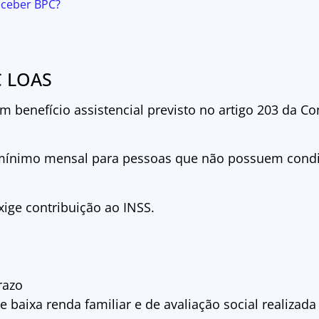
eceber BPC?
C LOAS
 benefício assistencial previsto no artigo 203 da Co
 mínimo mensal para pessoas que não possuem condi
xige contribuição ao INSS.
razo
aixa renda familiar e de avaliação social realizada 