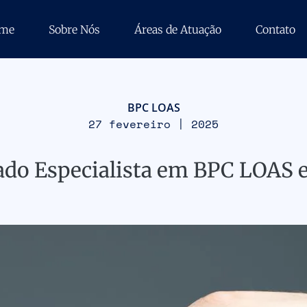
me
Sobre Nós
Áreas de Atuação
Contato
BPC LOAS
27 fevereiro | 2025
ado Especialista em BPC LOAS 