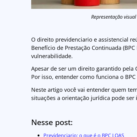
Representação visual 
O direito previdenciario e assistencial r
Benefício de Prestação Continuada (BPC 
vulnerabilidade.
Apesar de ser um direito garantido pela 
Por isso, entender como funciona o BPC
Neste artigo você vai entender quem tem 
situações a orientação jurídica pode ser
Nesse post:
Previdenciario: o que é o BPC LOAS