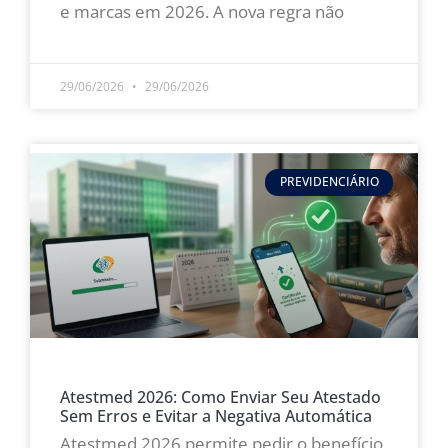
e marcas em 2026. A nova regra não
LEIA MAIS »
29/06/2026
29/06/2026
PREVIDENCIÁRIO
Atestmed 2026: Como Enviar Seu Atestado
Sem Erros e Evitar a Negativa Automática
Atestmed 2026 permite pedir o benefício