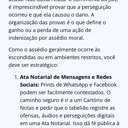
é imprescindível provar que a perseguição
ocorreu e que ela causou o dano. A
organização das provas é o que define o
ganho ou a perda de uma ação de
indenização por assédio moral.
Como o assédio geralmente ocorre às
escondidas ou em ambientes restritos, você
deve ser estratégico:
Ata Notarial de Mensagens e Redes
Sociais:
Prints de WhatsApp e Facebook
podem ser facilmente contestados. O
caminho seguro é ir a um Cartório de
Notas e pedir que o tabelião registre as
ofensas, áudios e perseguições digitais
em uma Ata Notarial. Isso dá fé pública à