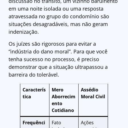
discussão no trânsito, um vizinho barulhento
em uma noite isolada ou uma resposta
atravessada no grupo do condomínio são
situações desagradáveis, mas não geram
indenização.
Os juízes são rigorosos para evitar a
“indústria do dano moral”. Para que você
tenha sucesso no processo, é preciso
demonstrar que a situação ultrapassou a
barreira do tolerável.
Caracterís
Mero
Assédio
tica
Aborrecim
Moral Civil
ento
Cotidiano
Frequênci
Fato
Ações