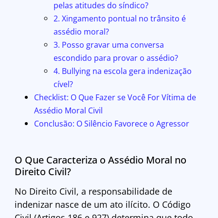
pelas atitudes do síndico?
2. Xingamento pontual no trânsito é
assédio moral?
3. Posso gravar uma conversa
escondido para provar o assédio?
4. Bullying na escola gera indenização
cível?
Checklist: O Que Fazer se Você For Vítima de
Assédio Moral Civil
Conclusão: O Silêncio Favorece o Agressor
O Que Caracteriza o Assédio Moral no
Direito Civil?
No Direito Civil, a responsabilidade de
indenizar nasce de um ato ilícito. O Código
Civil (Artigos 186 e 927) determina que todo