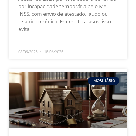
por incapacidade temporária pelo Meu
INSS, com envio de atestado, laudo ou
relatório médico. Em muitos casos, isso
evita
LEIA MAIS »
08/06/2026
18/06/2026
IMOBILIÁRIO