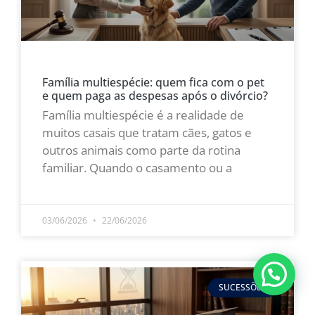
Família multiespécie: quem fica com o pet
e quem paga as despesas após o divórcio?
Família multiespécie é a realidade de
muitos casais que tratam cães, gatos e
outros animais como parte da rotina
familiar. Quando o casamento ou a
LEIA MAIS »
03/06/2026
22/06/2026
SUCESSÕES