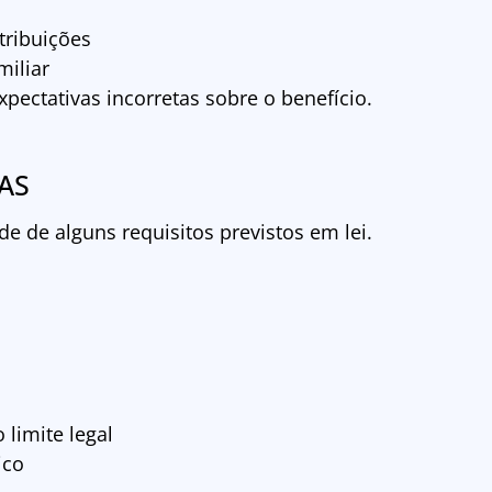
tribuições
iliar
xpectativas incorretas sobre o benefício.
OAS
de de alguns requisitos previstos em lei.
 limite legal
ico