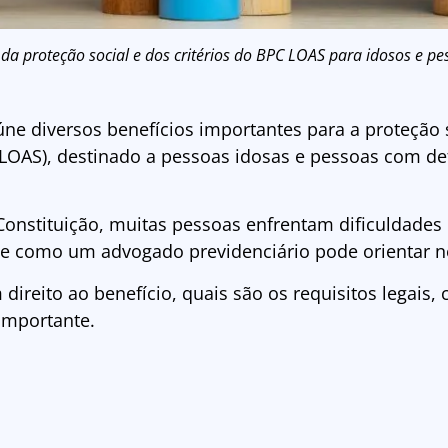
da proteção social e dos critérios do BPC LOAS para idosos e pe
eúne diversos benefícios importantes para a proteção s
LOAS), destinado a pessoas idosas e pessoas com de
Constituição, muitas pessoas enfrentam dificuldades 
 e como um advogado previdenciário pode orientar n
direito ao benefício, quais são os requisitos legais
 importante.