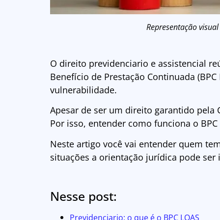
Representação visual 
O direito previdenciario e assistencial r
Benefício de Prestação Continuada (BPC 
vulnerabilidade.
Apesar de ser um direito garantido pela 
Por isso, entender como funciona o BPC
Neste artigo você vai entender quem tem 
situações a orientação jurídica pode ser
Nesse post:
Previdenciario: o que é o BPC LOAS