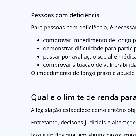
Pessoas com deficiência
Para pessoas com deficiência, é necessár
comprovar impedimento de longo p
demonstrar dificuldade para partic
passar por avaliação social e médic
comprovar situação de vulnerabili
O impedimento de longo prazo é aquele 
Qual é o limite de renda par
A legislação estabelece como critério obj
Entretanto, decisões judiciais e alteraç
Isso significa que, em alguns casos, me