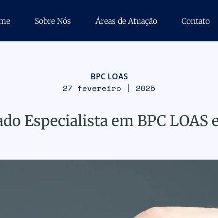
me
Sobre Nós
Áreas de Atuação
Contato
BPC LOAS
27 fevereiro | 2025
ado Especialista em BPC LOAS 