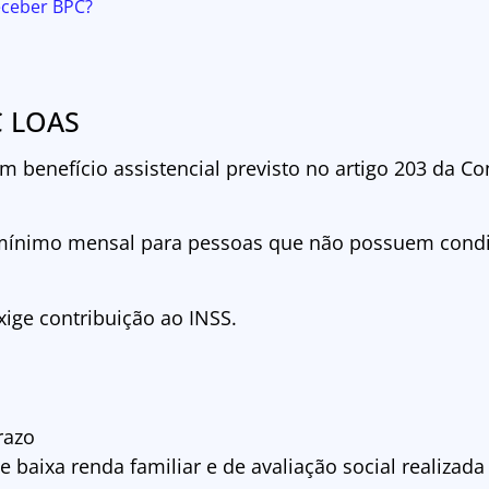
eceber BPC?
C LOAS
 benefício assistencial previsto no artigo 203 da Co
 mínimo mensal para pessoas que não possuem condi
xige contribuição ao INSS.
razo
aixa renda familiar e de avaliação social realizada 