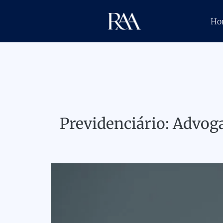
Ho
Previdenciário: Advog