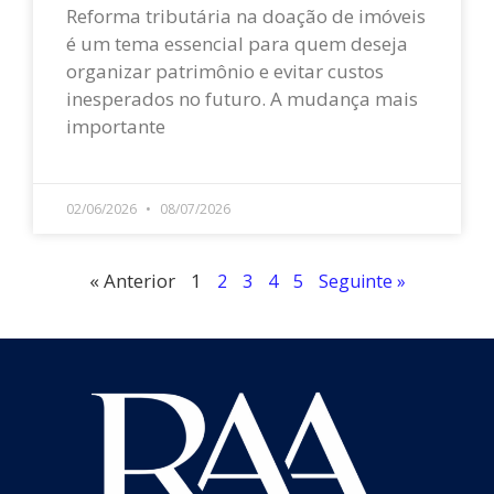
Reforma tributária na doação de imóveis
é um tema essencial para quem deseja
organizar patrimônio e evitar custos
inesperados no futuro. A mudança mais
importante
LEIA MAIS »
02/06/2026
08/07/2026
« Anterior
1
2
3
4
5
Seguinte »