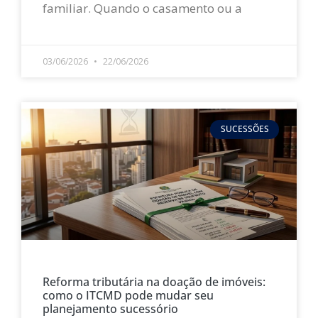
familiar. Quando o casamento ou a
LEIA MAIS »
03/06/2026
22/06/2026
SUCESSÕES
Reforma tributária na doação de imóveis:
como o ITCMD pode mudar seu
planejamento sucessório