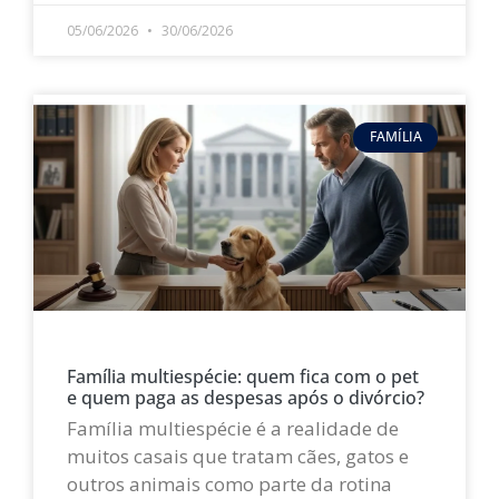
05/06/2026
30/06/2026
FAMÍLIA
Família multiespécie: quem fica com o pet
e quem paga as despesas após o divórcio?
Família multiespécie é a realidade de
muitos casais que tratam cães, gatos e
outros animais como parte da rotina