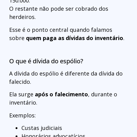
150.000.
O restante não pode ser cobrado dos
herdeiros.
Esse é o ponto central quando falamos
sobre
quem paga as dívidas do inventário
.
O que é dívida do espólio?
A dívida do espólio é diferente da dívida do
falecido.
Ela surge
após o falecimento
, durante o
inventário.
Exemplos:
Custas judiciais
Honorários advocatícios