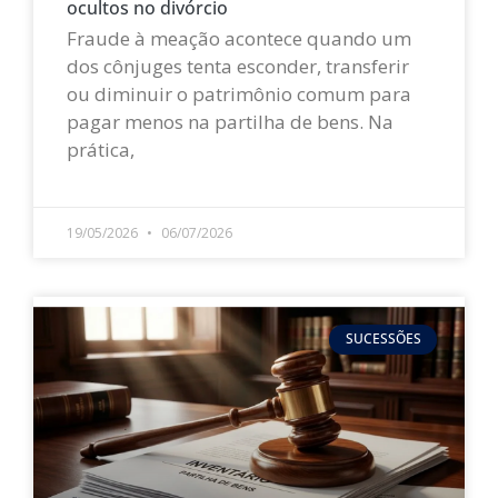
ocultos no divórcio
Fraude à meação acontece quando um
dos cônjuges tenta esconder, transferir
ou diminuir o patrimônio comum para
pagar menos na partilha de bens. Na
prática,
LEIA MAIS »
19/05/2026
06/07/2026
SUCESSÕES