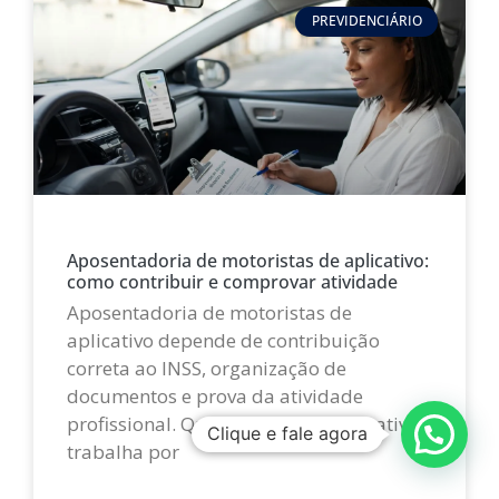
PREVIDENCIÁRIO
Aposentadoria de motoristas de aplicativo:
como contribuir e comprovar atividade
Aposentadoria de motoristas de
aplicativo depende de contribuição
correta ao INSS, organização de
documentos e prova da atividade
profissional. Quem dirige por aplicativo
Clique e fale agora
trabalha por
LEIA MAIS »