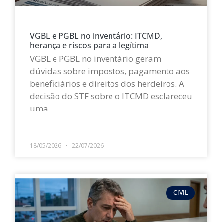
VGBL e PGBL no inventário: ITCMD,
herança e riscos para a legítima
VGBL e PGBL no inventário geram
dúvidas sobre impostos, pagamento aos
beneficiários e direitos dos herdeiros. A
decisão do STF sobre o ITCMD esclareceu
uma
LEIA MAIS »
18/05/2026
22/07/2026
CIVIL