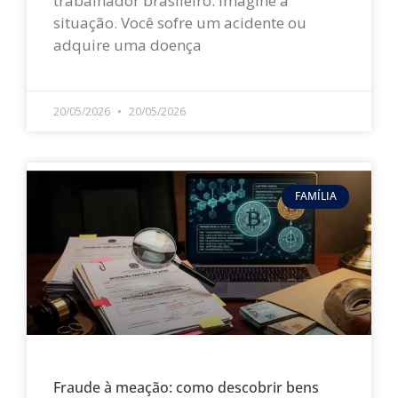
trabalhador brasileiro. Imagine a
situação. Você sofre um acidente ou
adquire uma doença
LEIA MAIS »
20/05/2026
20/05/2026
FAMÍLIA
Fraude à meação: como descobrir bens