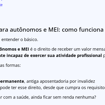
je
para autônomos e MEI: como funciona 
 entender o básico.
tônomos e MEI
é o direito de receber um valor mensa
incapaz de exercer sua atividade profissional
p
uas formas:
 permanente
, antiga aposentadoria por invalidez
de ter esse direito, desde que cumpra os requisitos
dar com a saúde, ainda ficar sem renda nenhuma?