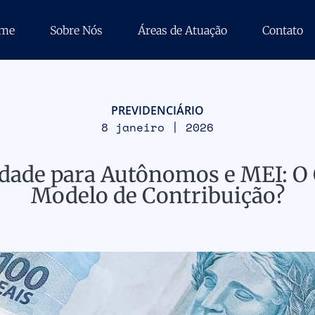
me
Sobre Nós
Áreas de Atuação
Contato
PREVIDENCIÁRIO
8 janeiro | 2026
cidade para Autônomos e MEI: 
Modelo de Contribuição?