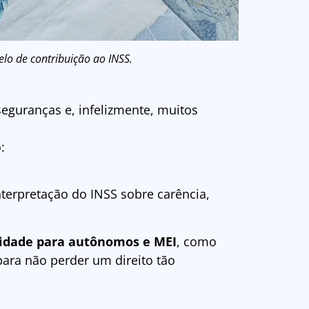
lo de contribuição ao INSS.
eguranças e, infelizmente, muitos
:
terpretação do INSS sobre carência,
cidade para autônomos e MEI
, como
para não perder um direito tão