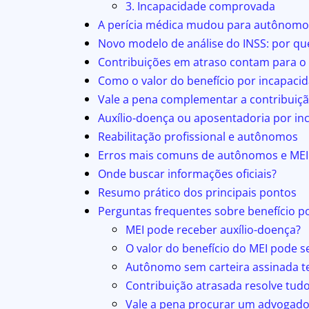
3. Incapacidade comprovada
A perícia médica mudou para autônomo
Novo modelo de análise do INSS: por qu
Contribuições em atraso contam para o 
Como o valor do benefício por incapacid
Vale a pena complementar a contribuiç
Auxílio-doença ou aposentadoria por i
Reabilitação profissional e autônomos
Erros mais comuns de autônomos e MEI 
Onde buscar informações oficiais?
Resumo prático dos principais pontos
Perguntas frequentes sobre benefício 
MEI pode receber auxílio-doença?
O valor do benefício do MEI pode s
Autônomo sem carteira assinada te
Contribuição atrasada resolve tud
Vale a pena procurar um advogado