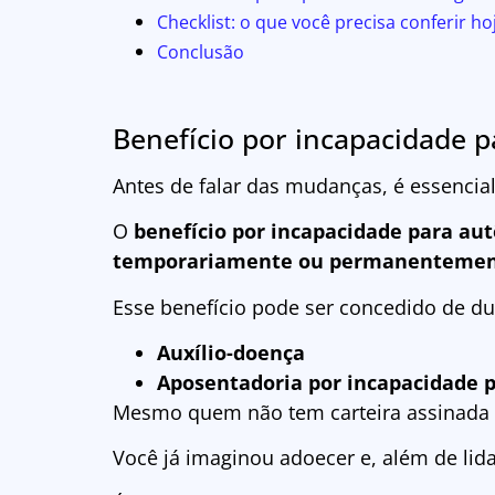
Checklist: o que você precisa conferir ho
Conclusão
Benefício por incapacidade 
Antes de falar das mudanças, é essencial
O
benefício por incapacidade para au
temporariamente ou permanentemente 
Esse benefício pode ser concedido de d
Auxílio-doença
Aposentadoria por incapacidade
Mesmo quem não tem carteira assinada po
Você já imaginou adoecer e, além de li