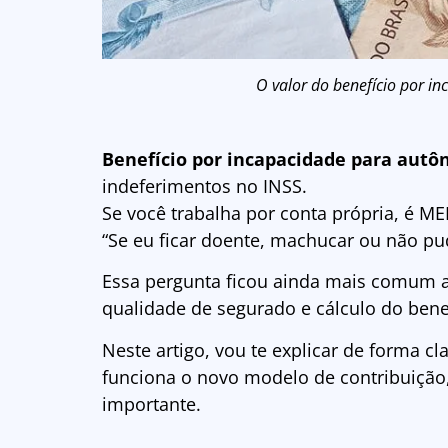
O valor do benefício por i
Benefício por incapacidade para aut
indeferimentos no INSS.
Se você trabalha por conta própria, é MEI
“Se eu ficar doente, machucar ou não pu
Essa pergunta ficou ainda mais comum a
qualidade de segurado e cálculo do benef
Neste artigo, vou te explicar de forma cl
funciona o novo modelo de contribuição,
importante.