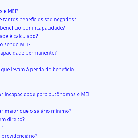
s e MEI?
e tantos benefícios são negados?
benefício por incapacidade?
ade é calculado?
ão sendo MEI?
ncapacidade permanente?
que levam à perda do benefício
por incapacidade para autônomos e MEI
er maior que o salário mínimo?
m direito?
o?
 previdenciário?