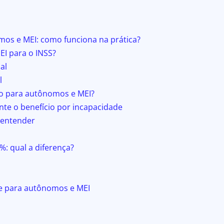
mos e MEI: como funciona na prática?
I para o INSS?
al
l
o para autônomos e MEI?
e o benefício por incapacidade
 entender
: qual a diferença?
de para autônomos e MEI