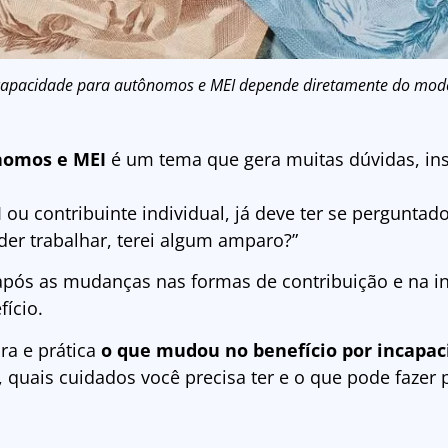
ncapacidade para autônomos e MEI depende diretamente do mode
ônomos e MEI
é um tema que gera muitas dúvidas, ins
 ou contribuinte individual, já deve ter se perguntado
der trabalhar, terei algum amparo?”
pós as mudanças nas formas de contribuição e na in
ício.
ara e prática
o que mudou no benefício por incapa
 quais cuidados você precisa ter e o que pode fazer 