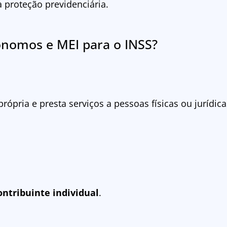
a proteção previdenciária.
nomos e MEI para o INSS?
ópria e presta serviços a pessoas físicas ou jurídic
ontribuinte individual
.