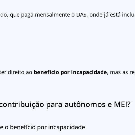
o, que paga mensalmente o DAS, onde já está incluíd
er direito ao
benefício por incapacidade
, mas as r
ontribuição para autônomos e MEI?
o benefício por incapacidade