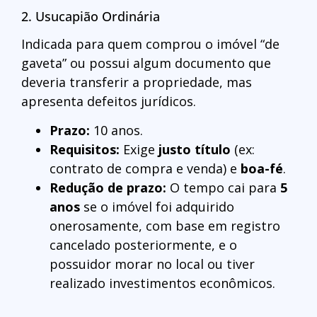
2. Usucapião Ordinária
Indicada para quem comprou o imóvel “de
gaveta” ou possui algum documento que
deveria transferir a propriedade, mas
apresenta defeitos jurídicos.
Prazo:
10 anos.
Requisitos:
Exige
justo título
(ex:
contrato de compra e venda) e
boa-fé
.
Redução de prazo:
O tempo cai para
5
anos
se o imóvel foi adquirido
onerosamente, com base em registro
cancelado posteriormente, e o
possuidor morar no local ou tiver
realizado investimentos econômicos.