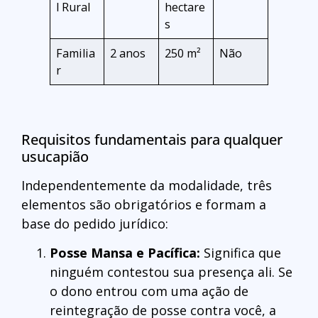
l Rural
hectare
s
Familia
2 anos
250 m²
Não
r
Requisitos fundamentais para qualquer
usucapião
Independentemente da modalidade, três
elementos são obrigatórios e formam a
base do pedido jurídico:
Posse Mansa e Pacífica:
Significa que
ninguém contestou sua presença ali. Se
o dono entrou com uma ação de
reintegração de posse contra você, a