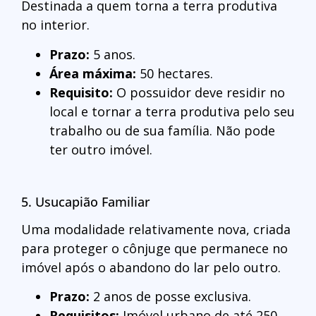
Destinada a quem torna a terra produtiva
no interior.
Prazo:
5 anos.
Área máxima:
50 hectares.
Requisito:
O possuidor deve residir no
local e tornar a terra produtiva pelo seu
trabalho ou de sua família. Não pode
ter outro imóvel.
5. Usucapião Familiar
Uma modalidade relativamente nova, criada
para proteger o cônjuge que permanece no
imóvel após o abandono do lar pelo outro.
Prazo:
2 anos de posse exclusiva.
Requisitos:
Imóvel urbano de até 250