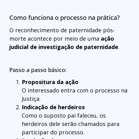
Como funciona o processo na prática?
O reconhecimento de paternidade pós-
morte acontece por meio de uma
ação
judicial de investigação de paternidade
.
Passo a passo básico:
Propositura da ação
O interessado entra com o processo na
Justiça.
Indicação de herdeiros
Como o suposto pai faleceu, os
herdeiros dele serão chamados para
participar do processo.