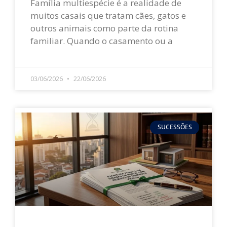
Família multiespécie é a realidade de
muitos casais que tratam cães, gatos e
outros animais como parte da rotina
familiar. Quando o casamento ou a
LEIA MAIS »
03/06/2026
22/06/2026
SUCESSÕES