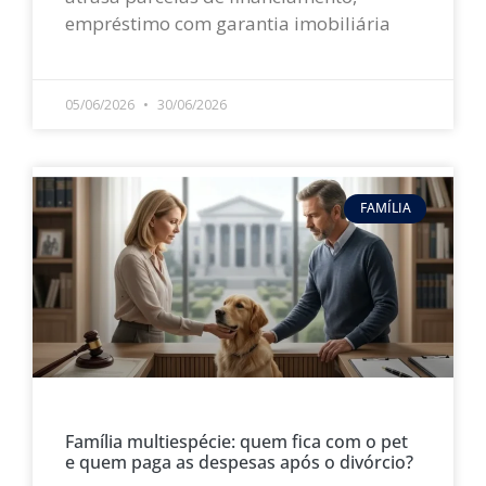
empréstimo com garantia imobiliária
LEIA MAIS »
05/06/2026
30/06/2026
FAMÍLIA
Família multiespécie: quem fica com o pet
e quem paga as despesas após o divórcio?