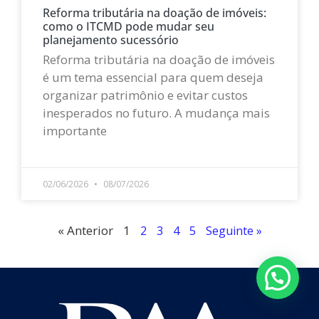
Reforma tributária na doação de imóveis:
como o ITCMD pode mudar seu
planejamento sucessório
Reforma tributária na doação de imóveis
é um tema essencial para quem deseja
organizar patrimônio e evitar custos
inesperados no futuro. A mudança mais
importante
LEIA MAIS »
02/06/2026
08/07/2026
« Anterior
1
2
3
4
5
Seguinte »