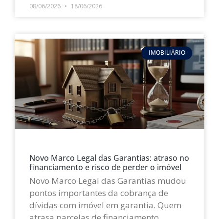
08/06/2026
18/06/2026
IMOBILIÁRIO
Novo Marco Legal das Garantias: atraso no
financiamento e risco de perder o imóvel
Novo Marco Legal das Garantias mudou
pontos importantes da cobrança de
dívidas com imóvel em garantia. Quem
atrasa parcelas de financiamento,