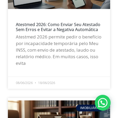
Atestmed 2026: Como Enviar Seu Atestado
Sem Erros e Evitar a Negativa Automática
Atestmed 2026 permite pedir o benefício
por incapacidade temporária pelo Meu
INSS, com envio de atestado, laudo ou
relatório médico. Em muitos casos, isso
evita
LEIA MAIS »
08/06/2026
18/06/2026
IMOBILIÁRIO