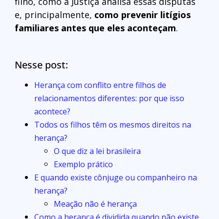
filho, como a Justiça analisa essas disputas
e, principalmente,
como prevenir litígios
familiares antes que eles aconteçam
.
Nesse post:
Herança com conflito entre filhos de
relacionamentos diferentes: por que isso
acontece?
Todos os filhos têm os mesmos direitos na
herança?
O que diz a lei brasileira
Exemplo prático
E quando existe cônjuge ou companheiro na
herança?
Meação não é herança
Como a herança é dividida quando não existe