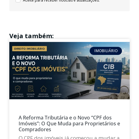
Aceite para receber notícias e atualizações.
Veja também:
IMOBILIÁRIO
A Reforma Tributária e o Novo “CPF dos
Imóveis”: O Que Muda para Proprietários e
Compradores
O CPF dos imóveis já começou a mudar a