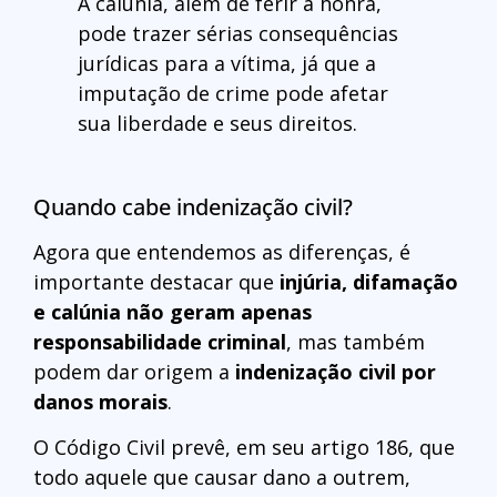
A calúnia, além de ferir a honra,
pode trazer sérias consequências
jurídicas para a vítima, já que a
imputação de crime pode afetar
sua liberdade e seus direitos.
Quando cabe indenização civil?
Agora que entendemos as diferenças, é
importante destacar que
injúria, difamação
e calúnia não geram apenas
responsabilidade criminal
, mas também
podem dar origem a
indenização civil por
danos morais
.
O Código Civil prevê, em seu artigo 186, que
todo aquele que causar dano a outrem,