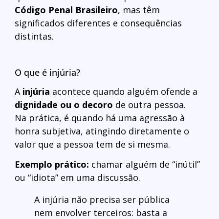
Código Penal Brasileiro
, mas têm
significados diferentes e consequências
distintas.
O que é injúria?
A
injúria
acontece quando alguém ofende a
dignidade ou o decoro
de outra pessoa.
Na prática, é quando há uma agressão à
honra subjetiva, atingindo diretamente o
valor que a pessoa tem de si mesma.
Exemplo prático:
chamar alguém de “inútil”
ou “idiota” em uma discussão.
A injúria não precisa ser pública
nem envolver terceiros: basta a