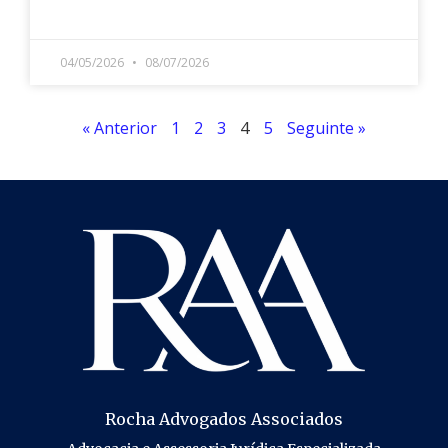
LEIA MAIS »
04/05/2026
08/07/2026
4
« Anterior
1
2
3
5
Seguinte »
Rocha Advogados Associados