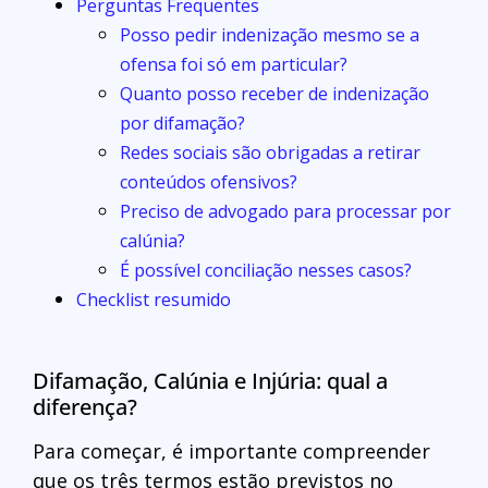
Perguntas Frequentes
Posso pedir indenização mesmo se a
ofensa foi só em particular?
Quanto posso receber de indenização
por difamação?
Redes sociais são obrigadas a retirar
conteúdos ofensivos?
Preciso de advogado para processar por
calúnia?
É possível conciliação nesses casos?
Checklist resumido
Difamação, Calúnia e Injúria: qual a
diferença?
Para começar, é importante compreender
que os três termos estão previstos no