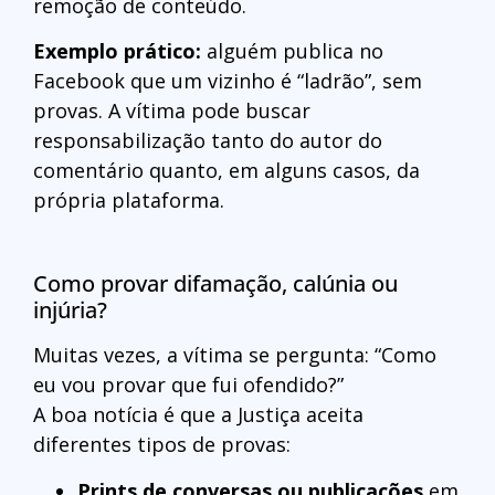
remoção de conteúdo.
Exemplo prático:
alguém publica no
Facebook que um vizinho é “ladrão”, sem
provas. A vítima pode buscar
responsabilização tanto do autor do
comentário quanto, em alguns casos, da
própria plataforma.
Como provar difamação, calúnia ou
injúria?
Muitas vezes, a vítima se pergunta: “Como
eu vou provar que fui ofendido?”
A boa notícia é que a Justiça aceita
diferentes tipos de provas:
Prints de conversas ou publicações
em