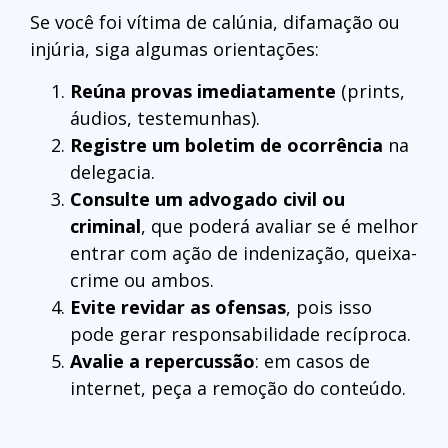
Se você foi vítima de calúnia, difamação ou
injúria, siga algumas orientações:
Reúna provas imediatamente
(prints,
áudios, testemunhas).
Registre um boletim de ocorrência
na
delegacia.
Consulte um advogado civil ou
criminal
, que poderá avaliar se é melhor
entrar com ação de indenização, queixa-
crime ou ambos.
Evite revidar as ofensas
, pois isso
pode gerar responsabilidade recíproca.
Avalie a repercussão
: em casos de
internet, peça a remoção do conteúdo.