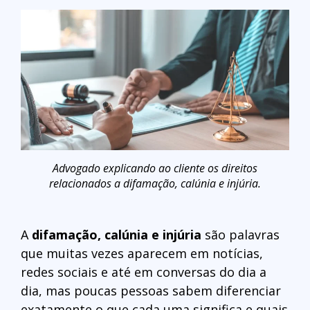
Advogado explicando ao cliente os direitos
relacionados a difamação, calúnia e injúria.
A
difamação, calúnia e injúria
são palavras
que muitas vezes aparecem em notícias,
redes sociais e até em conversas do dia a
dia, mas poucas pessoas sabem diferenciar
exatamente o que cada uma significa e quais