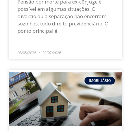
Pensão por morte para ex-cônjuge é
possível em algumas situações. O
divórcio ou a separação não encerram,
sozinhos, todo direito previdenciário. O
ponto principal é
LEIA MAIS »
08/05/2026
03/07/2026
IMOBILIÁRIO