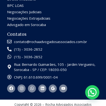
BPC LOAS
Negociações Judiciais
Negociações Extrajudiciais
Advogado em Sorocaba
Contatos
contato@rochaadvogadosassociados.com.br
(15) - 3036-2852
(15) - 3036-2852
Rua: Bernardo Guimarães, 105 - Jardim Vergueiro,
Sorocaba - SP / CEP: 18030-050
CNPJ: 61.610.699/0001-04
Copyright © 2026 – Rocha Advogados Associados