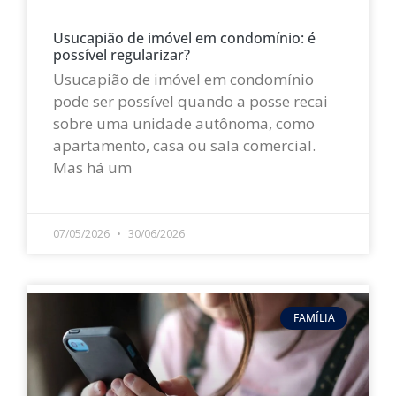
Usucapião de imóvel em condomínio: é
possível regularizar?
Usucapião de imóvel em condomínio
pode ser possível quando a posse recai
sobre uma unidade autônoma, como
apartamento, casa ou sala comercial.
Mas há um
LEIA MAIS »
07/05/2026
30/06/2026
FAMÍLIA