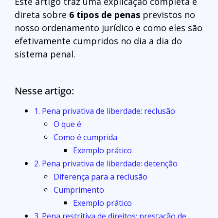
Este artigo traz uma explicação completa e
direta sobre
6 tipos de penas
previstos no
nosso ordenamento jurídico e como eles são
efetivamente cumpridos no dia a dia do
sistema penal.
Nesse artigo:
1. Pena privativa de liberdade: reclusão
O que é
Como é cumprida
Exemplo prático
2. Pena privativa de liberdade: detenção
Diferença para a reclusão
Cumprimento
Exemplo prático
3. Pena restritiva de direitos: prestação de