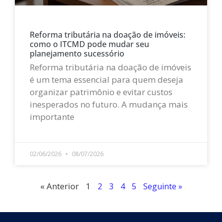
Reforma tributária na doação de imóveis:
como o ITCMD pode mudar seu
planejamento sucessório
Reforma tributária na doação de imóveis
é um tema essencial para quem deseja
organizar patrimônio e evitar custos
inesperados no futuro. A mudança mais
importante
LEIA MAIS »
02/06/2026
08/07/2026
« Anterior
1
2
3
4
5
Seguinte »