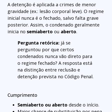
A detenção é aplicada a crimes de menor
gravidade (ex.: lesão corporal leve). O regime
inicial nunca é o fechado, salvo falta grave
posterior. Assim, o condenado geralmente
inicia no
semiaberto
ou
aberto
.
Pergunta retórica:
já se
perguntou por que certos
condenados nunca vão direto para
o regime fechado? A resposta está
na distinção entre reclusão e
detenção prevista no Código Penal.
Cumprimento
Semiaberto ou aberto
desde o início.
Maior chance de substituição por pena