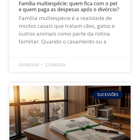
Família multiespécie: quem fica com o pet
e quem paga as despesas após o divórcio?
Família multiespécie é a realidade de
muitos casais que tratam cães, gatos e
outros animais como parte da rotina
familiar. Quando o casamento ou a
LEIA MAIS »
03/06/2026
22/06/2026
SUCESSÕES