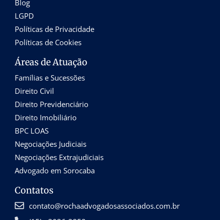
Blog
LGPD
Políticas de Privacidade
Políticas de Cookies
Áreas de Atuação
Famílias e Sucessões
Direito Civil
Direito Previdenciário
Direito Imobiliário
BPC LOAS
Negociações Judiciais
Negociações Extrajudiciais
Advogado em Sorocaba
Contatos
contato@rochaadvogadosassociados.com.br