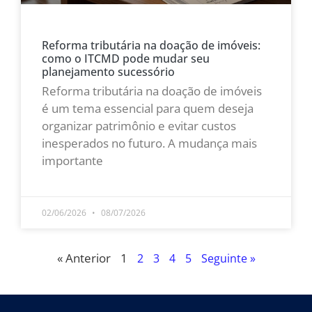
Reforma tributária na doação de imóveis:
como o ITCMD pode mudar seu
planejamento sucessório
Reforma tributária na doação de imóveis
é um tema essencial para quem deseja
organizar patrimônio e evitar custos
inesperados no futuro. A mudança mais
importante
LEIA MAIS »
02/06/2026
08/07/2026
« Anterior
1
2
3
4
5
Seguinte »