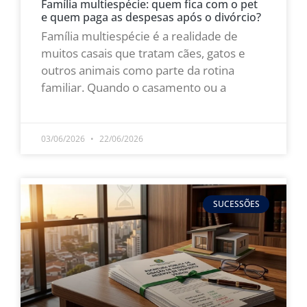
Família multiespécie: quem fica com o pet
e quem paga as despesas após o divórcio?
Família multiespécie é a realidade de
muitos casais que tratam cães, gatos e
outros animais como parte da rotina
familiar. Quando o casamento ou a
LEIA MAIS »
03/06/2026
22/06/2026
SUCESSÕES