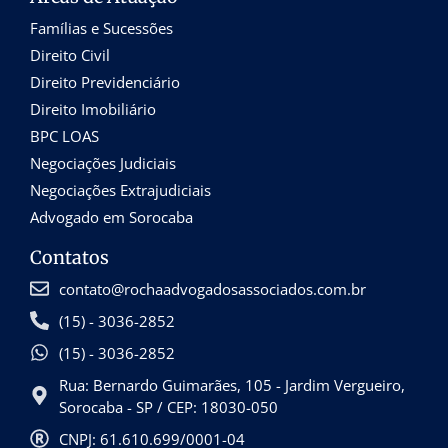
Famílias e Sucessões
Direito Civil
Direito Previdenciário
Direito Imobiliário
BPC LOAS
Negociações Judiciais
Negociações Extrajudiciais
Advogado em Sorocaba
Contatos
contato@rochaadvogadosassociados.com.br
(15) - 3036-2852
(15) - 3036-2852
Rua: Bernardo Guimarães, 105 - Jardim Vergueiro,
Sorocaba - SP / CEP: 18030-050
CNPJ: 61.610.699/0001-04