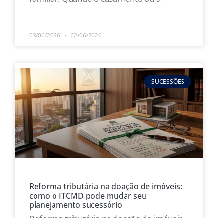
LEIA MAIS »
03/06/2026
22/06/2026
SUCESSÕES
Reforma tributária na doação de imóveis:
como o ITCMD pode mudar seu
planejamento sucessório