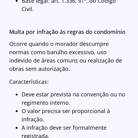
Base legal: art. 1.336, §1º, do Código
Civil.
Multa por infração às regras do condomínio
Ocorre quando o morador descumpre
normas como barulho excessivo, uso
indevido de áreas comuns ou realização de
obras sem autorização.
Características:
Deve estar prevista na convenção ou no
regimento interno.
O valor precisa ser proporcional à
infração.
A infração deve ser formalmente
registrada.