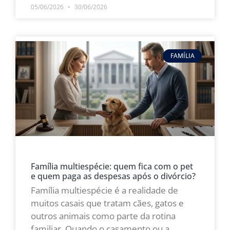
05/06/2026
30/06/2026
FAMÍLIA
Família multiespécie: quem fica com o pet
e quem paga as despesas após o divórcio?
Família multiespécie é a realidade de
muitos casais que tratam cães, gatos e
outros animais como parte da rotina
familiar. Quando o casamento ou a