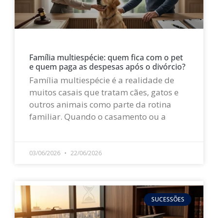
Família multiespécie: quem fica com o pet
e quem paga as despesas após o divórcio?
Família multiespécie é a realidade de
muitos casais que tratam cães, gatos e
outros animais como parte da rotina
familiar. Quando o casamento ou a
LEIA MAIS »
03/06/2026
22/06/2026
SUCESSÕES