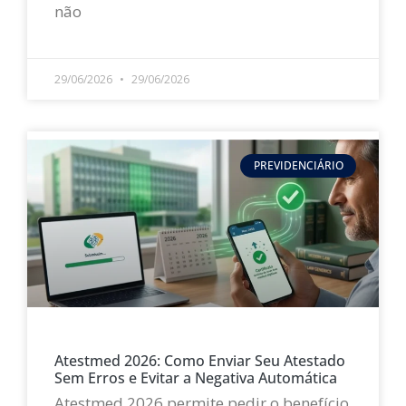
não
LEIA MAIS »
29/06/2026
29/06/2026
PREVIDENCIÁRIO
Atestmed 2026: Como Enviar Seu Atestado
Sem Erros e Evitar a Negativa Automática
Atestmed 2026 permite pedir o benefício