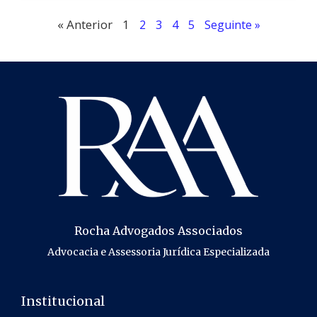
« Anterior
1
2
3
4
5
Seguinte »
Rocha Advogados Associados
Advocacia e Assessoria Jurídica Especializada
Institucional