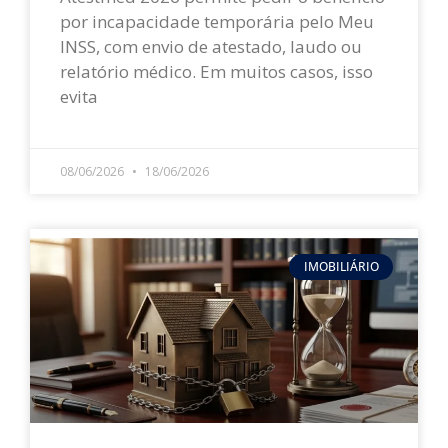
por incapacidade temporária pelo Meu
INSS, com envio de atestado, laudo ou
relatório médico. Em muitos casos, isso
evita
LEIA MAIS »
08/06/2026
18/06/2026
IMOBILIÁRIO